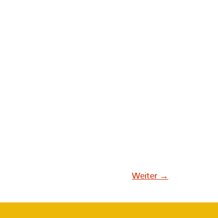
Weiter
→