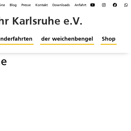
ine
Blog
Presse
Kontakt
Downloads
Anfahrt
r Karlsruhe e.V.
nderfahrten
der weichenbengel
Shop
he