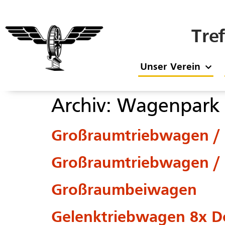
Tre
Unser Verein
Archiv:
Wagenpark 
Großraumtriebwagen / F
Großraumtriebwagen / F
Großraumbeiwagen
Gelenktriebwagen 8x 