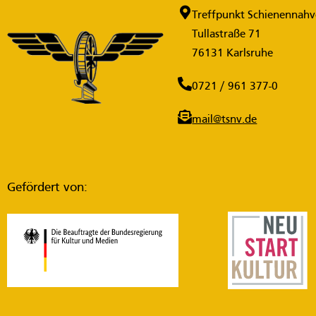
Treffpunkt Schienennahve
Tullastraße 71
76131 Karlsruhe
0721 / 961 377-0
mail@tsnv.de
Gefördert von: