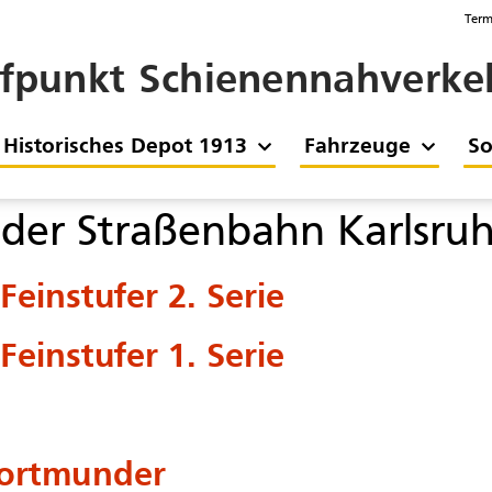
Term
ffpunkt Schienennahverkeh
Historisches Depot 1913
Fahrzeuge
So
der Straßenbahn Karlsru
einstufer 2. Serie
einstufer 1. Serie
Dortmunder