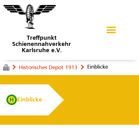
Treffpunkt
Schienennahverkehr
Karlsruhe e.V.
Einblicke
Historisches Depot 1913
Einblicke