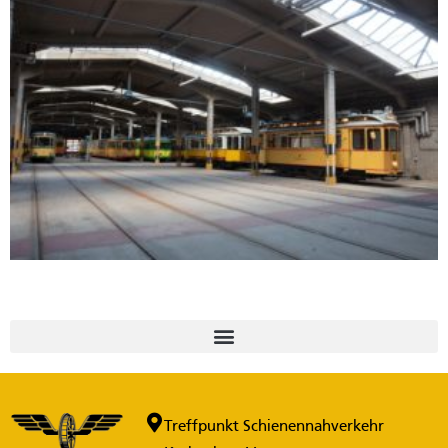
Treffpunkt Schienennahverkehr