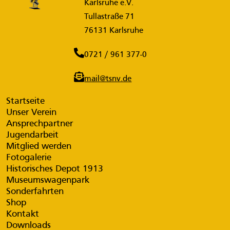
Karlsruhe e.V.
Tullastraße 71
76131 Karlsruhe
0721 / 961 377-0
mail@tsnv.de
Startseite
Unser Verein
Ansprechpartner
Jugendarbeit
Mitglied werden
Fotogalerie
Historisches Depot 1913
Museumswagenpark
Sonderfahrten
Shop
Kontakt
Downloads