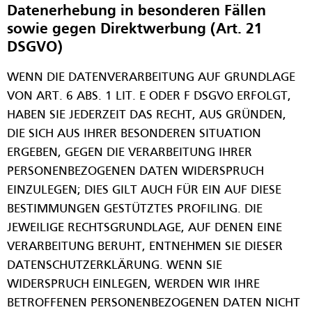
Datenerhebung in besonderen Fällen
sowie gegen Direktwerbung (Art. 21
DSGVO)
WENN DIE DATENVERARBEITUNG AUF GRUNDLAGE
VON ART. 6 ABS. 1 LIT. E ODER F DSGVO ERFOLGT,
HABEN SIE JEDERZEIT DAS RECHT, AUS GRÜNDEN,
DIE SICH AUS IHRER BESONDEREN SITUATION
ERGEBEN, GEGEN DIE VERARBEITUNG IHRER
PERSONENBEZOGENEN DATEN WIDERSPRUCH
EINZULEGEN; DIES GILT AUCH FÜR EIN AUF DIESE
BESTIMMUNGEN GESTÜTZTES PROFILING. DIE
JEWEILIGE RECHTSGRUNDLAGE, AUF DENEN EINE
VERARBEITUNG BERUHT, ENTNEHMEN SIE DIESER
DATENSCHUTZERKLÄRUNG. WENN SIE
WIDERSPRUCH EINLEGEN, WERDEN WIR IHRE
BETROFFENEN PERSONENBEZOGENEN DATEN NICHT