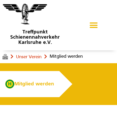
Treffpunkt
Schienennahverkehr
Karlsruhe e.V.
Mitglied werden
Unser Verein
Mitglied werden