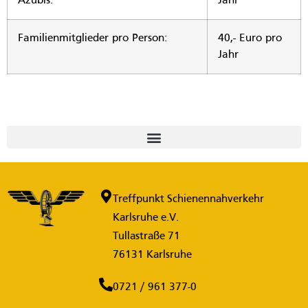
Azubis:
Jahr
Familienmitglieder pro Person:
40,- Euro pro
Jahr
Treffpunkt Schienennahverkehr
Karlsruhe e.V.
Tullastraße 71
76131 Karlsruhe
0721 / 961 377-0