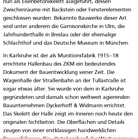
nun als Eisenbetonskelett ausgeführt, dessen
Zwischenräume mit Backstein oder Fensterelementen
geschlossen wurden. Bekannte Bauwerke dieser Art
sind unter anderem die Garnisonskirche in Ulm, die
Jahrhunderthalle in Breslau oder der ehemalige
Schlachthof und das Deutsche Museum in München.
In Karlsruhe ist der als Munitionsfabrik 1915–18
errichtete Hallenbau des ZKM ein bedeutendes
Dokument der Bauentwicklung seiner Zeit. Die
Wagenhalle der Straßenbahn an der Tullastraße ist
sogar etwas älter. Sie wurde von dem in Karlsruhe
gegründeten und damals schon weltweit agierenden
Bauunternehmen Dyckerhoff & Widmann errichtet.
Das Skelett der Halle zeigt im Inneren noch heute den
originalen Sichtbeton. Die Oberflächen und Details
zeugen von einer erstklassigen handwerklichen