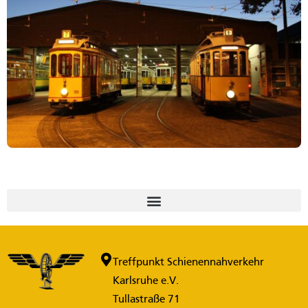
Treffpunkt Schienennahverkehr
Karlsruhe e.V.
Tullastraße 71