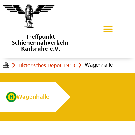
Treffpunkt
Schienennahverkehr
Karlsruhe e.V.
Wagenhalle
Historisches Depot 1913
Wagenhalle