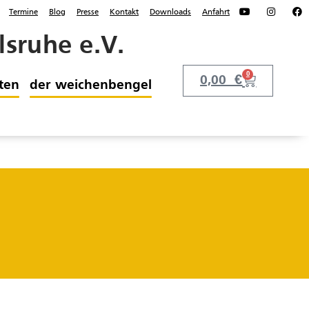
Termine
Blog
Presse
Kontakt
Downloads
Anfahrt
sruhe e.V.
0
0,00
€
ten
der weichenbengel