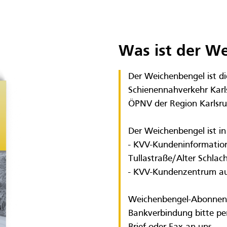
Was ist der W
Der Weichenbengel ist di
Schienennahverkehr Karls
ÖPNV der Region Karlsru
Der Weichenbengel ist in 
- KVV-Kundeninformations
Tullastraße/Alter Schlac
- KVV-Kundenzentrum au
Weichenbengel-Abonnent
Bankverbindung bitte pe