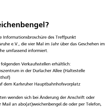
eichenbengel?
e Informationsbroschüre des Treffpunkt
ruhe e.V., die vier Mal im Jahr über das Geschehen im
he umfassend informiert.
folgenden Verkaufsstellen erhältlich:
zentrum in der Durlacher Allee (Haltestelle
hthof)
f dem Karlsruher Hauptbahnhofsvorplatz
en wenden sich bei Änderung der Anschrift oder
r Mail an abo(at)weichenbengel.de oder per Telefon,