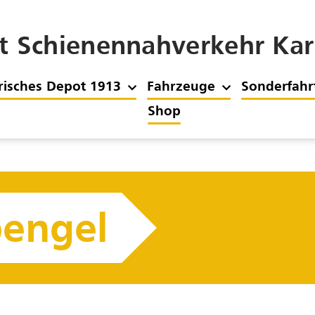
t Schienennahverkehr Karl
risches Depot 1913
Fahrzeuge
Sonderfahr
Shop
engel