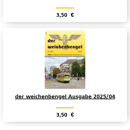
3,50
€
der weichenbengel Ausgabe 2025/04
3,50
€