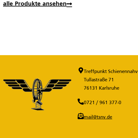
alle Produkte ansehen
Treffpunkt Schienennahve
Tullastraße 71
76131 Karlsruhe
0721 / 961 377-0
mail@tsnv.de