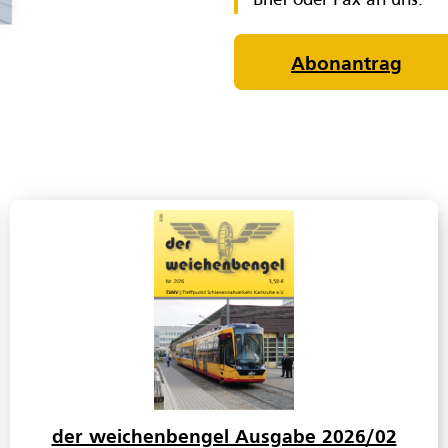
Brief oder Fax an uns.
Abonantrag
der weichenbengel Ausgabe 2026/02