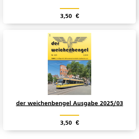
3,50
€
der weichenbengel Ausgabe 2025/03
3,50
€