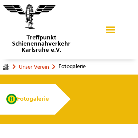
Treffpunkt
Schienennahverkehr
Karlsruhe e.V.
Fotogalerie
Unser Verein
Fotogalerie