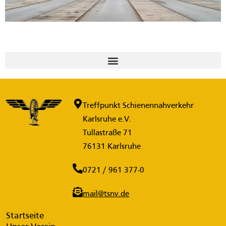
Treffpunkt Schienennahverkehr
Karlsruhe e.V.
Tullastraße 71
76131 Karlsruhe
0721 / 961 377-0
mail@tsnv.de
Startseite