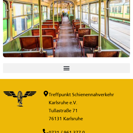
Treffpunkt Schienennahverkehr
Karlsruhe e.V.
Tullastraße 71
76131 Karlsruhe
0721 / 961 377-0