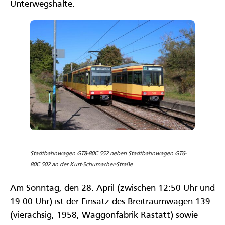
Unterwegshalte.
Stadtbahnwagen GT8-80C 552 neben Stadtbahnwagen GT6-
80C 502 an der Kurt-Schumacher-Straße
Am Sonntag, den 28. April (zwischen 12:50 Uhr und
19:00 Uhr) ist der Einsatz des Breitraumwagen 139
(vierachsig, 1958, Waggonfabrik Rastatt) sowie