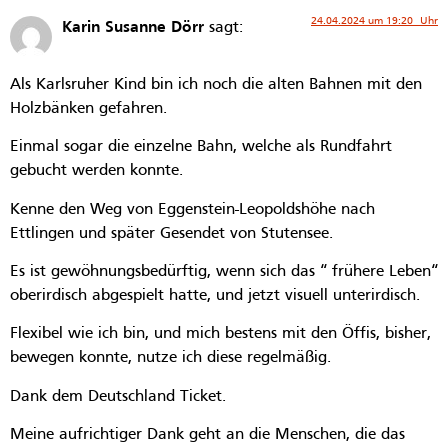
24.04.2024 um 19:20 Uhr
Karin Susanne Dörr
sagt:
Als Karlsruher Kind bin ich noch die alten Bahnen mit den
Holzbänken gefahren.
Einmal sogar die einzelne Bahn, welche als Rundfahrt
gebucht werden konnte.
Kenne den Weg von Eggenstein-Leopoldshöhe nach
Ettlingen und später Gesendet von Stutensee.
Es ist gewöhnungsbedürftig, wenn sich das “ frühere Leben“
oberirdisch abgespielt hatte, und jetzt visuell unterirdisch.
Flexibel wie ich bin, und mich bestens mit den Öffis, bisher,
bewegen konnte, nutze ich diese regelmäßig.
Dank dem Deutschland Ticket.
Meine aufrichtiger Dank geht an die Menschen, die das