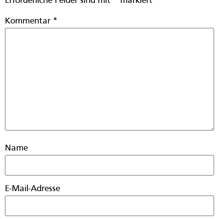
Erforderliche Felder sind mit
*
markiert
Kommentar
*
Name
E-Mail-Adresse