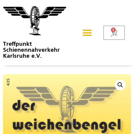
0
Treffpunkt
Schienennahverkehr
Karlsruhe e.V.