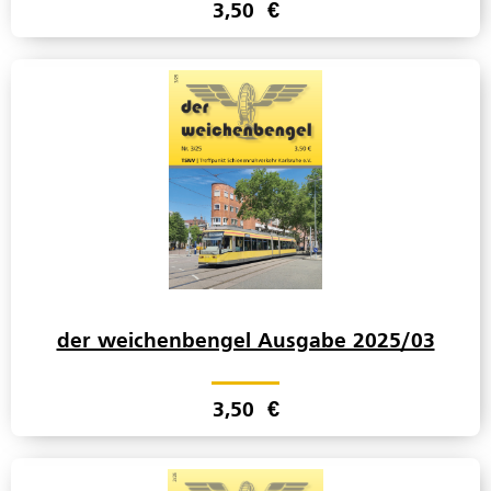
3,50
€
der weichenbengel Ausgabe 2025/03
3,50
€