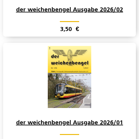
der weichenbengel Ausgabe 2026/02
3,50
€
der weichenbengel Ausgabe 2026/01