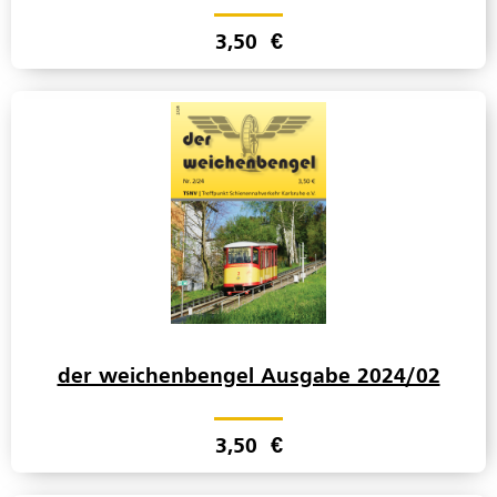
3,50
€
der weichenbengel Ausgabe 2024/02
3,50
€