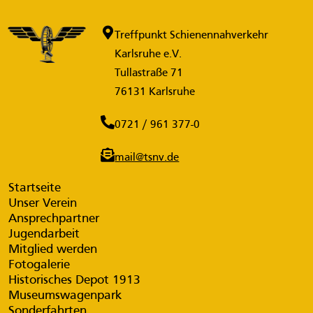
Treffpunkt Schienennahverkehr
Karlsruhe e.V.
Tullastraße 71
76131 Karlsruhe
0721 / 961 377-0
mail@tsnv.de
Startseite
Unser Verein
Ansprechpartner
Jugendarbeit
Mitglied werden
Fotogalerie
Historisches Depot 1913
Museumswagenpark
Sonderfahrten