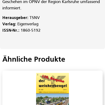
Geschehen im ÖPNV der Region Karlsruhe umfassend
informiert.
Herausgeber:
TSNV
Verlag:
Eigenverlag
ISSN-Nr.:
1860-5192
Ähnliche Produkte