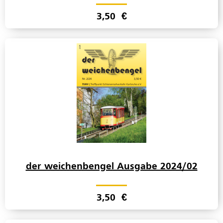
3,50
€
der weichenbengel Ausgabe 2024/02
3,50
€