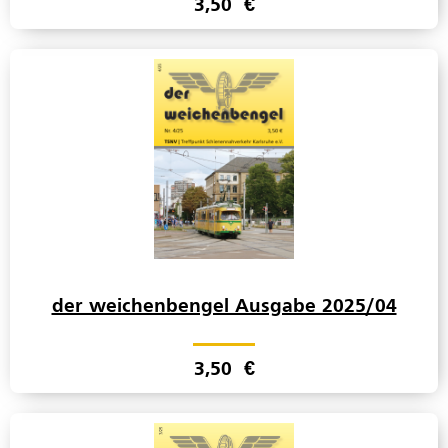
3,50
€
der weichenbengel Ausgabe 2025/04
3,50
€