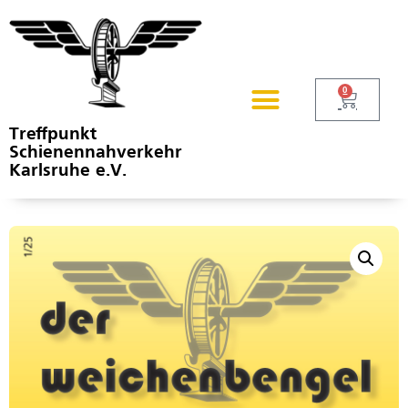
0
Treffpunkt
Schienennahverkehr
Karlsruhe e.V.