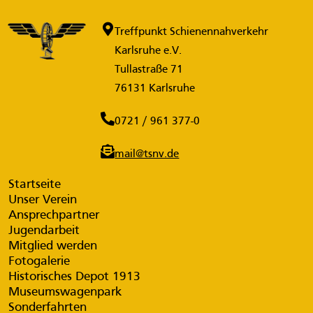
Treffpunkt Schienennahverkehr
Karlsruhe e.V.
Tullastraße 71
76131 Karlsruhe
0721 / 961 377-0
mail@tsnv.de
Startseite
Unser Verein
Ansprechpartner
Jugendarbeit
Mitglied werden
Fotogalerie
Historisches Depot 1913
Museumswagenpark
Sonderfahrten