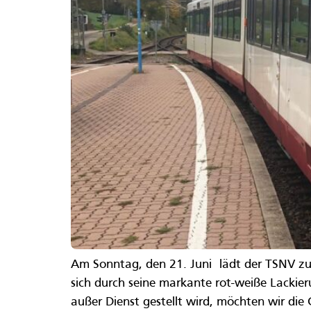
Am Sonntag, den 21. Juni lädt der TSNV zu 
sich durch seine markante rot-weiße Lackie
außer Dienst gestellt wird, möchten wir die