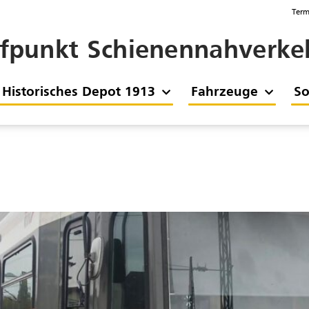
Term
ffpunkt Schienennahverkeh
Historisches Depot 1913
Fahrzeuge
So