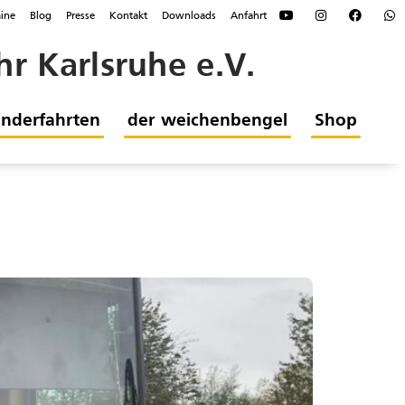
ine
Blog
Presse
Kontakt
Downloads
Anfahrt
r Karlsruhe e.V.
nderfahrten
der weichenbengel
Shop