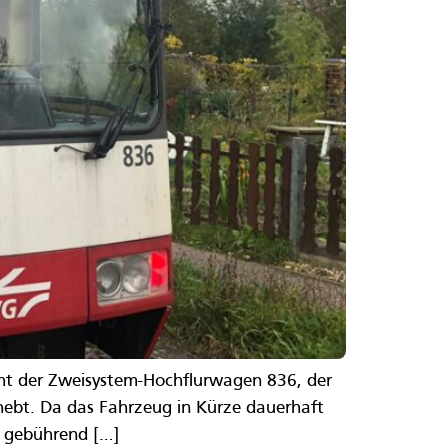
eht der Zweisystem-Hochflurwagen 836, der
hebt. Da das Fahrzeug in Kürze dauerhaft
t gebührend […]