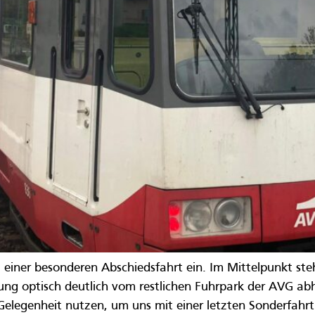
einer besonderen Abschiedsfahrt ein. Im Mittelpunkt st
rung optisch deutlich vom restlichen Fuhrpark der AVG ab
 Gelegenheit nutzen, um uns mit einer letzten Sonderfahr