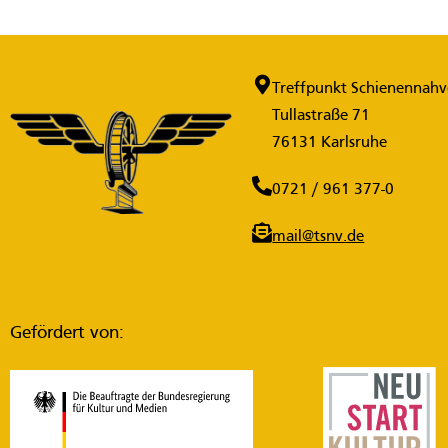
Treffpunkt Schienennahve
Tullastraße 71
76131 Karlsruhe
0721 / 961 377-0
mail@tsnv.de
Gefördert von: