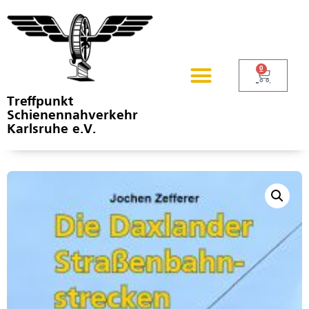
0
Treffpunkt
Schienennahverkehr
Karlsruhe e.V.