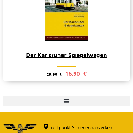
Der Karlsruher Spiegelwagen
16,90
€
29,90
€
Treffpunkt Schienennahverkehr