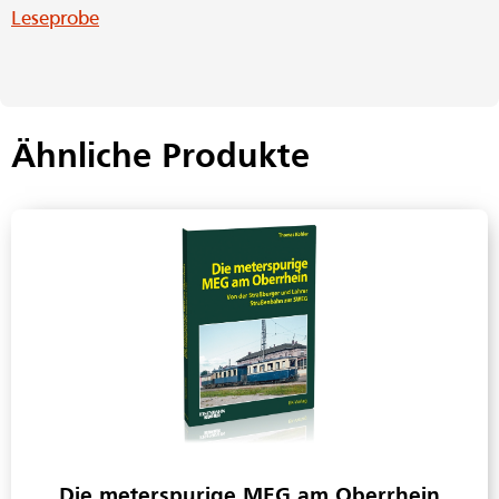
Leseprobe
Ähnliche Produkte
Die meterspurige MEG am Oberrhein