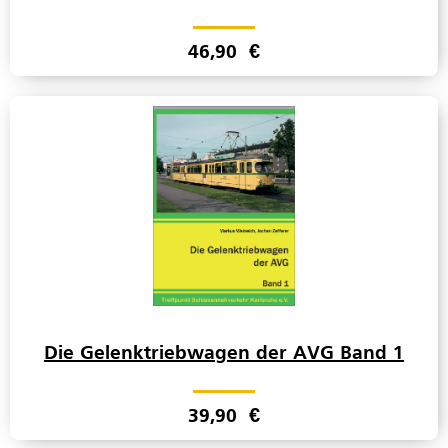
46,90
€
Die Gelenktriebwagen der AVG Band 1
39,90
€