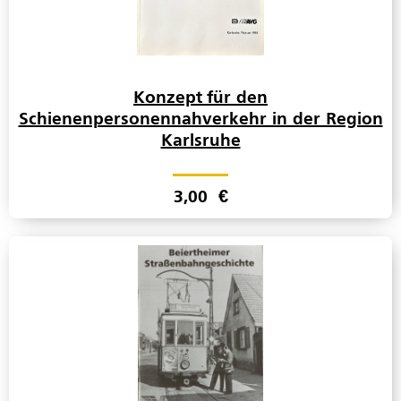
Konzept für den
Schienenpersonennahverkehr in der Region
Karlsruhe
3,00
€