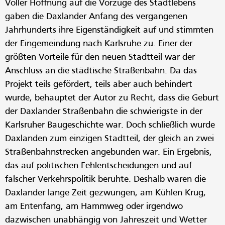
Voller Hoffnung auf die Vorzüge des Stadtlebens
gaben die Daxlander Anfang des vergangenen
Jahrhunderts ihre Eigenständigkeit auf und stimmten
der Eingemeindung nach Karlsruhe zu. Einer der
größten Vorteile für den neuen Stadtteil war der
Anschluss an die städtische Straßenbahn. Da das
Projekt teils gefördert, teils aber auch behindert
wurde, behauptet der Autor zu Recht, dass die Geburt
der Daxlander Straßenbahn die schwierigste in der
Karlsruher Baugeschichte war. Doch schließlich wurde
Daxlanden zum einzigen Stadtteil, der gleich an zwei
Straßenbahnstrecken angebunden war. Ein Ergebnis,
das auf politischen Fehlentscheidungen und auf
falscher Verkehrspolitik beruhte. Deshalb waren die
Daxlander lange Zeit gezwungen, am Kühlen Krug,
am Entenfang, am Hammweg oder irgendwo
dazwischen unabhängig von Jahreszeit und Wetter