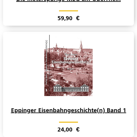
59,90
€
Eppinger Eisenbahngeschichte(n) Band 1
24,00
€