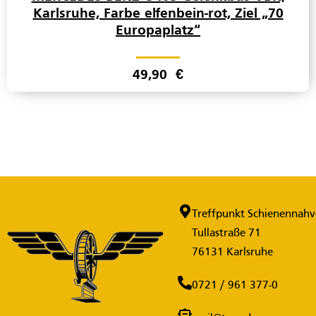
Karlsruhe, Farbe elfenbein-rot, Ziel „70
Europaplatz“
49,90
€
Treffpunkt Schienennahve
Tullastraße 71
76131 Karlsruhe
0721 / 961 377-0