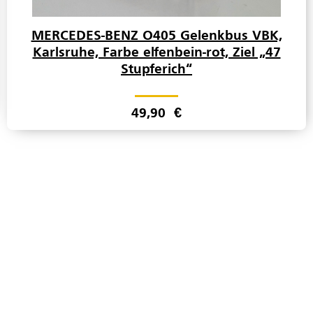
MERCEDES-BENZ O405 Gelenkbus VBK,
Karlsruhe, Farbe elfenbein-rot, Ziel „47
Stupferich“
49,90
€