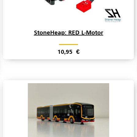
StoneHeap: RED L-Motor
10,95
€