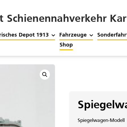
t Schienennahverkehr Karl
risches Depot 1913
Fahrzeuge
Sonderfahr
Shop
Spiegelw
Spiegelwagen-Modell