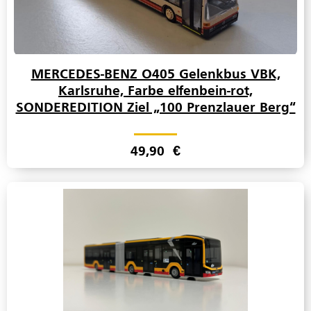
MERCEDES-BENZ O405 Gelenkbus VBK,
Karlsruhe, Farbe elfenbein-rot,
SONDEREDITION Ziel „100 Prenzlauer Berg“
49,90
€