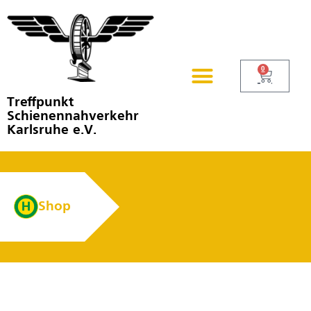
0
Treffpunkt
Schienennahverkehr
Karlsruhe e.V.
Shop