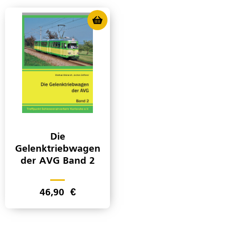
Die
Gelenktriebwagen
der AVG Band 2
46,90
€