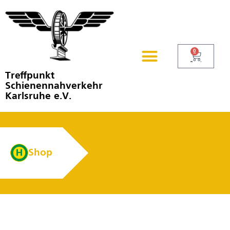
0
Treffpunkt
Schienennahverkehr
Karlsruhe e.V.
Shop