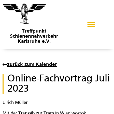
Treffpunkt
Schienennahverkehr
Karlsruhe e.V.
zurück zum Kalender
Online-Fachvortrag Juli
2023
Ulrich Müller
Mit der Transsib zur Tram in Wladiwostok