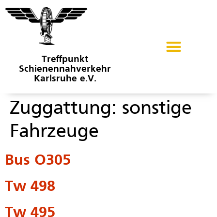
Treffpunkt
Schienennahverkehr
Karlsruhe e.V.
Zuggattung:
sonstige
Fahrzeuge
Bus O305
Tw 498
Tw 495