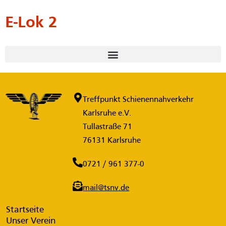
E-Lok 2
Treffpunkt Schienennahverkehr
Karlsruhe e.V.
Tullastraße 71
76131 Karlsruhe
0721 / 961 377-0
mail@tsnv.de
Startseite
Unser Verein