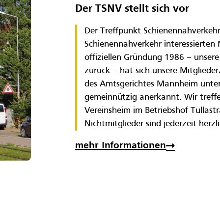
Der TSNV stellt sich vor
Der Treffpunkt Schienennahverkehr 
Schienennahverkehr interessierten 
offiziellen Gründung 1986 – unser
zurück – hat sich unsere Mitgliede
des Amtsgerichtes Mannheim unter
gemeinnützig anerkannt. Wir treff
Vereinsheim im Betriebshof Tullast
Nichtmitglieder sind jederzeit herz
mehr Informationen