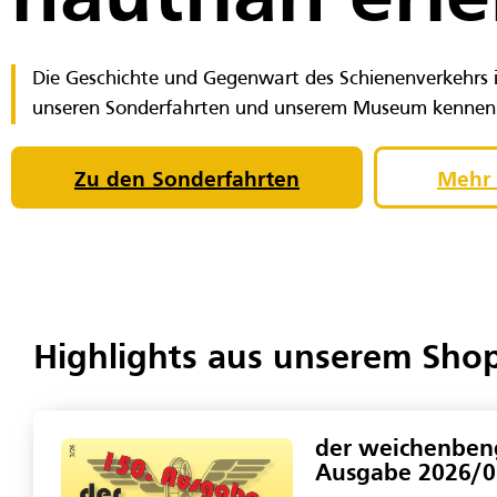
hautnah erl
Die Geschichte und Gegenwart des Schienenverkehrs 
unseren Sonderfahrten und unserem Museum kennenl
Zu den Sonderfahrten
Mehr 
Highlights aus unserem Sho
der weichenben
Ausgabe 2026/0