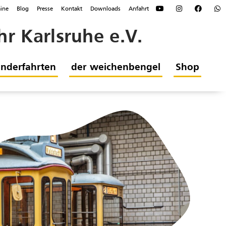
ine
Blog
Presse
Kontakt
Downloads
Anfahrt
r Karlsruhe e.V.
nderfahrten
der weichenbengel
Shop