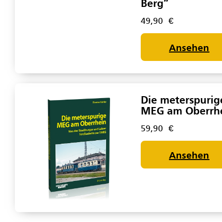
Berg“
49,90
€
Ansehen
Die meterspurig
MEG am Oberrh
59,90
€
Ansehen