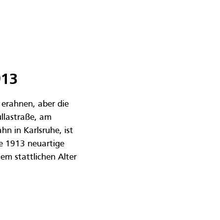
913
 erahnen, aber die
llastraße, am
hn in Karlsruhe, ist
re 1913 neuartige
em stattlichen Alter