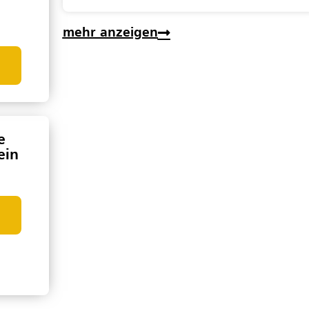
mehr anzeigen
e
ein