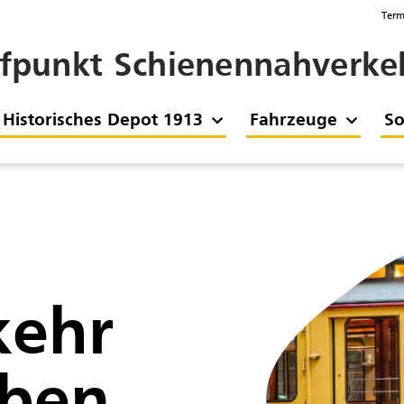
Term
ffpunkt Schienennahverkeh
Historisches Depot 1913
Fahrzeuge
So
kehr