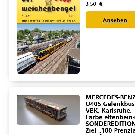
3,50
€
Ansehen
MERCEDES-BEN
O405 Gelenkbus
VBK, Karlsruhe,
Farbe elfenbein-
SONDEREDITIO
Ziel „100 Prenzl