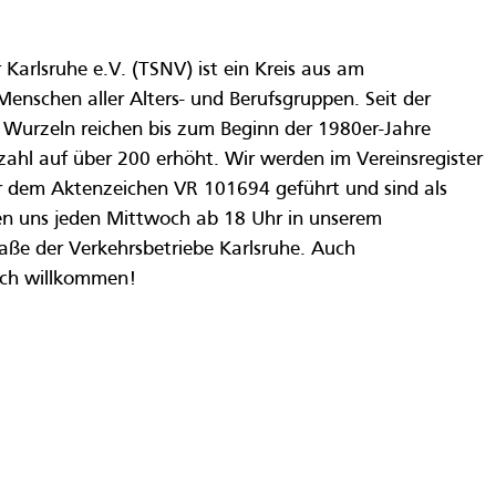
Karlsruhe e.V. (TSNV) ist ein Kreis aus am
Menschen aller Alters- und Berufsgruppen. Seit der
e Wurzeln reichen bis zum Beginn der 1980er-Jahre
rzahl auf über 200 erhöht. Wir werden im Vereinsregister
 dem Aktenzeichen VR 101694 geführt und sind als
en uns jeden Mittwoch ab 18 Uhr in unserem
raße der Verkehrsbetriebe Karlsruhe. Auch
lich willkommen!