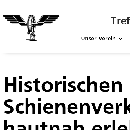
Tre
Unser Verein
Historischen
Schienenver