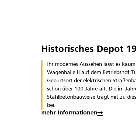
Historisches Depot 1
Ihr modernes Aussehen lässt es kaum
Wagenhalle II auf dem Betriebshof Tu
Geburtsort der elektrischen Straßenba
schon über 100 Jahre alt. Die im Jah
Stahlbetonbauweise trägt mit zu dies
bei.
mehr Informationen