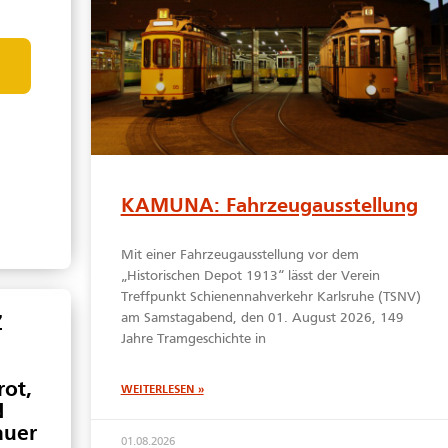
KAMUNA: Fahrzeugausstellung
Mit einer Fahrzeugausstellung vor dem
„Historischen Depot 1913“ lässt der Verein
Treffpunkt Schienennahverkehr Karlsruhe (TSNV)
am Samstagabend, den 01. August 2026, 149
Z
Jahre Tramgeschichte in
rot,
WEITERLESEN »
N
auer
01.08.2026